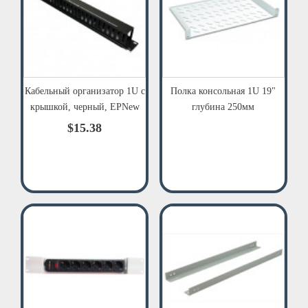
Кабельный организатор 1U с
Полка консольная 1U 19"
крышкой, черный, EPNew
глубина 250мм
$15.38