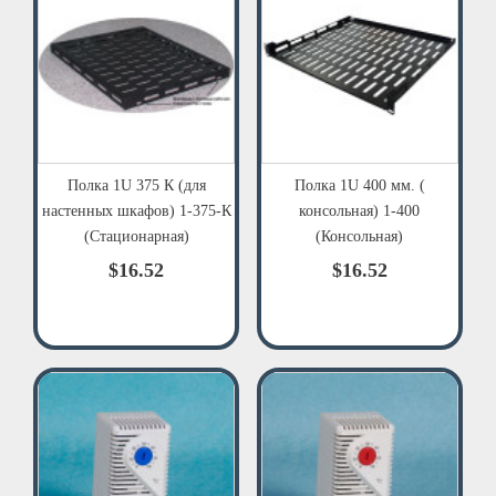
Полка 1U 375 К (для
Полка 1U 400 мм. (
настенных шкафов) 1-375-К
консольная) 1-400
(Стационарная)
(Консольная)
$16.52
$16.52