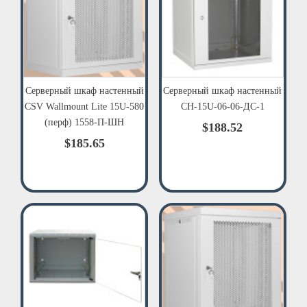
Серверный шкаф настенный
Серверный шкаф настенный
CSV Wallmount Lite 15U-580
СН-15U-06-06-ДС-1
(перф) 1558-П-ШН
$188.52
$185.65