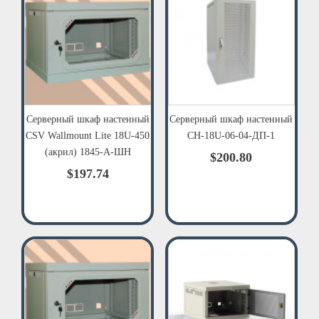
Серверный шкаф настенный
Серверный шкаф настенный
CSV Wallmount Lite 18U-450
СН-18U-06-04-ДП-1
(акрил) 1845-А-ШН
$200.80
$197.74