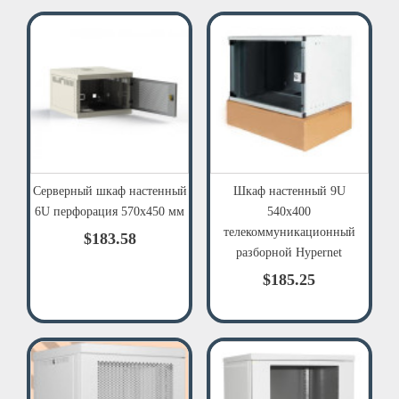
Серверный шкаф настенный
Шкаф настенный 9U
6U перфорация 570х450 мм
540x400
телекоммуникационный
$183.58
разборной Hypernet
$185.25