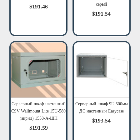
серый
$191.46
$191.54
Серверный шкаф настенный
Серверный шкаф 9U 500мм
CSV Wallmount Lite 15U-580
ДC настенный Easycase
(акрил) 1558-А-ШН
$193.54
$191.59