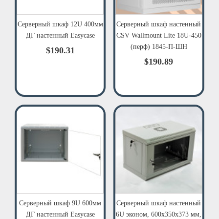
Серверный шкаф 12U 400мм
Серверный шкаф настенный
ДГ настенный Easycase
CSV Wallmount Lite 18U-450
(перф) 1845-П-ШН
$190.31
$190.89
Серверный шкаф 9U 600мм
Серверный шкаф настенный
ДГ настенный Easycase
6U эконом, 600x350x373 мм,