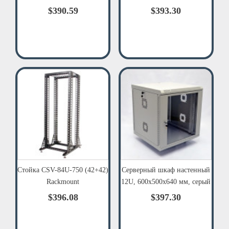
$390.59
$393.30
Стойка CSV-84U-750 (42+42)
Серверный шкаф настенный
Rackmount
12U, 600x500x640 мм, серый
$396.08
$397.30