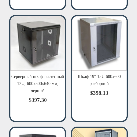
Серверный шкаф настенный
Шкаф 19" 15U 600x600
12U, 600x500x640 мм,
разборной
черный
$398.13
$397.30