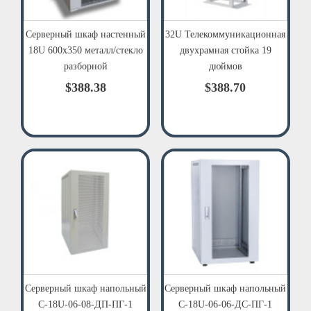
Серверный шкаф настенный
32U Телекоммуникационная
18U 600x350 металл/стекло
двухрамная стойка 19
разборной
дюймов
$388.38
$388.70
Серверный шкаф напольный
Серверный шкаф напольный
С-18U-06-08-ДП-ПГ-1
С-18U-06-06-ДС-ПГ-1