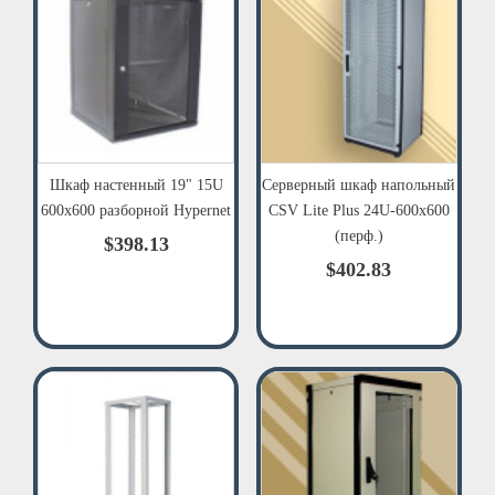
Шкаф настенный 19" 15U
Серверный шкаф напольный
600x600 разборной Hypernet
CSV Lite Plus 24U-600х600
(перф.)
$398.13
$402.83