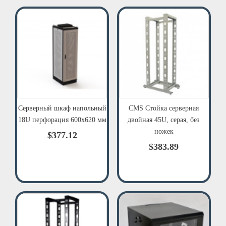
Серверный шкаф напольный
CMS Стойка серверная
18U перфорация 600х620 мм
двойная 45U, серая, без
ножек
$377.12
$383.89