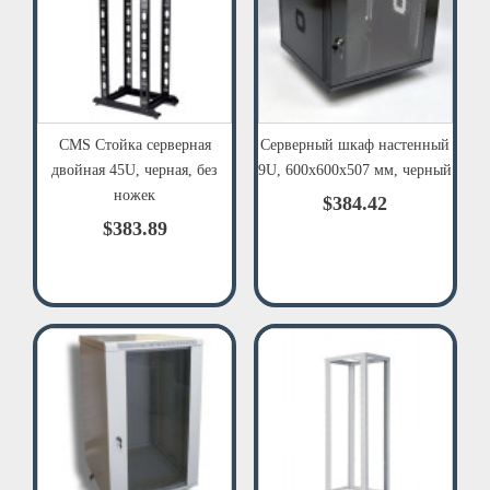
CMS Стойка серверная
Серверный шкаф настенный
двойная 45U, черная, без
9U, 600x600x507 мм, черный
ножек
$384.42
$383.89