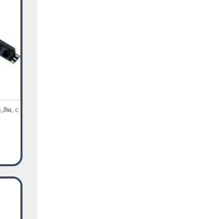
,8м, с