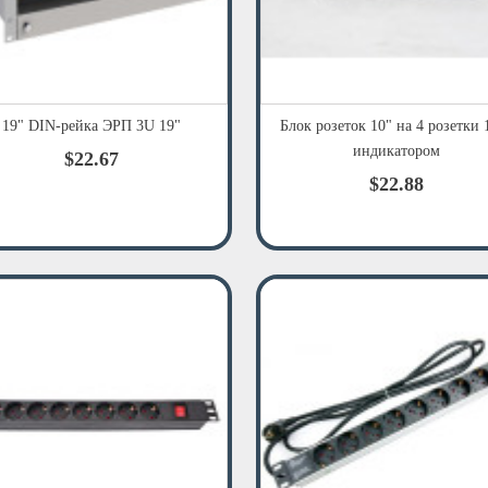
19" DIN-рейка ЭРП 3U 19"
Блок розеток 10" на 4 розетки 
индикатором
$22.67
$22.88