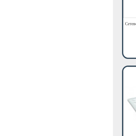
Сетев