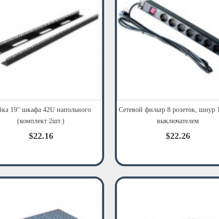
йка 19" шкафа 42U напольного
Сетевой фильтр 8 розеток, шнур 1
(комплект 2шт.)
выключателем
$22.16
$22.26