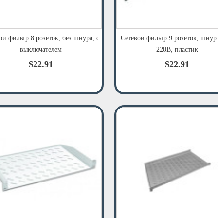
ой фильтр 8 розеток, без шнура, с
Сетевой фильтр 9 розеток, шнур
выключателем
220В, пластик
$22.91
$22.91