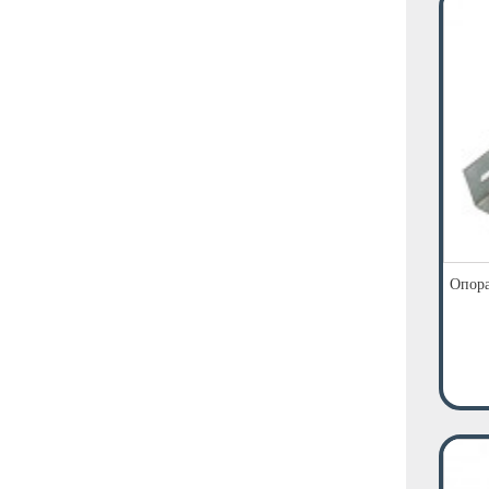
Опора