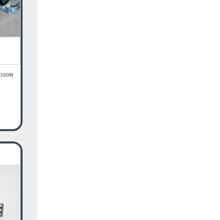
мозом