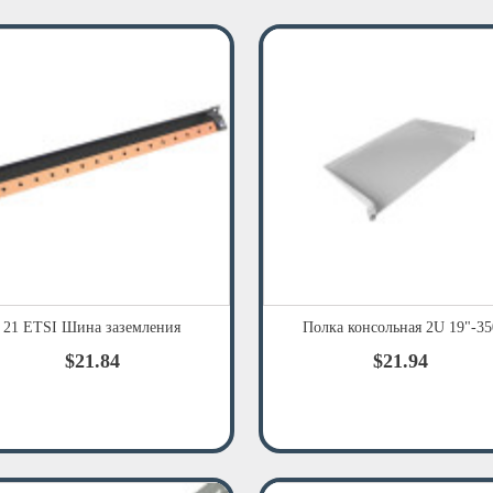
21 ETSI Шина заземления
Полка консольная 2U 19"-35
$21.84
$21.94