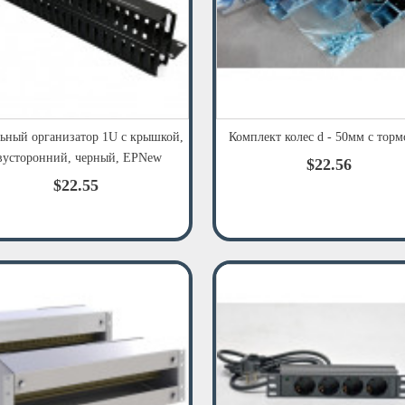
ьный организатор 1U с крышкой,
Комплект колес d - 50мм с тор
вусторонний, черный, EPNew
$22.56
$22.55