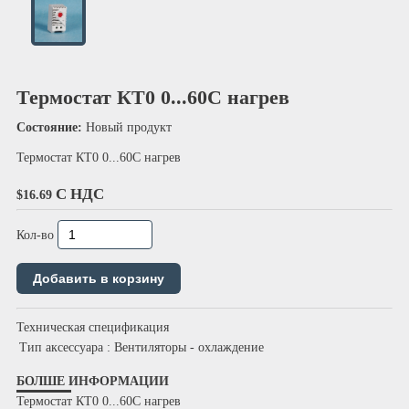
Термостат КТ0 0...60С нагрев
Состояние:
Новый продукт
Термостат КТ0 0...60С нагрев
С НДС
$16.69
Кол-во
Техническая спецификация
Тип аксессуара
: Вентиляторы - охлаждение
БОЛШЕ ИНФОРМАЦИИ
Термостат КТ0 0...60С нагрев