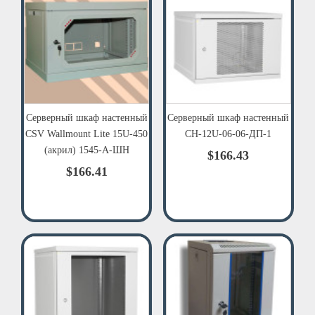
Серверный шкаф настенный
Серверный шкаф настенный
CSV Wallmount Lite 15U-450
СН-12U-06-06-ДП-1
(акрил) 1545-А-ШН
$166.43
$166.41