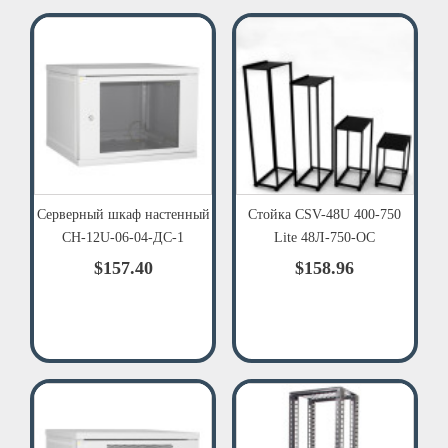
Серверный шкаф настенный
Стойка CSV-48U 400-750
СН-12U-06-04-ДС-1
Lite 48Л-750-ОС
$157.40
$158.96