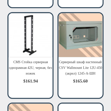
CMS Стойка серверная
Серверный шкаф настенный
однорамная 42U, черная, без
CSV Wallmount Lite 12U-450
ножек
(акрил) 1245-A-ШН
$161.94
$165.60