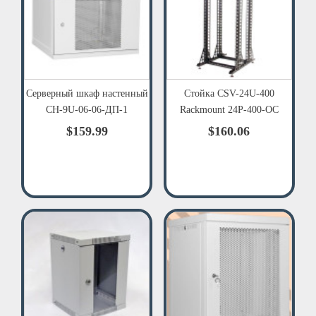
Серверный шкаф настенный
Стойка CSV-24U-400
СН-9U-06-06-ДП-1
Rackmount 24Р-400-ОС
$159.99
$160.06