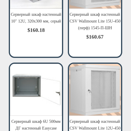
Серверный шкаф настенный
Серверный шкаф настенный
10" 12U, 320х300 мм, серый
CSV Wallmount Lite 15U-450
(перф) 1545-П-ШН
$160.18
$160.67
Серверный шкаф 6U 500мм
Серверный шкаф настенный
ДГ настенный Easycase
CSV Wallmount Lite 12U-450