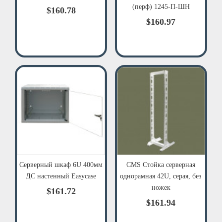
(перф) 1245-П-ШН
$160.78
$160.97
Серверный шкаф 6U 400мм
CMS Стойка серверная
ДС настенный Easycase
однорамная 42U, серая, без
ножек
$161.72
$161.94