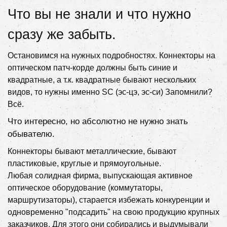
Что вы не знали и что нужно
сразу же забыть.
Остановимся на нужных подробностях. Коннекторы на
оптическом патч-корде должны быть синие и
квадратные, а т.к. квадратные бывают нескольких
видов, то нужны именно SC (эс-цэ, эс-си) Запомнили?
Всё.
Что интересно, но абсолютно не нужно знать
обывателю.
Коннекторы бывают металлические, бывают
пластиковые, круглые и прямоугольные.
Любая солидная фирма, выпускающая активное
оптическое оборудование (коммутаторы,
маршрутизаторы), старается избежать конкуренции и
одновременно "подсадить" на свою продукцию крупных
заказчиков. Для этого они собирались и выдумывали