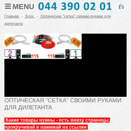
MENU
0
-
-
Главная
Блог
Оптическая "сетка" своими руками для
дилетанта
ОПТИЧЕСКАЯ "СЕТКА" СВОИМИ РУКАМИ
ДЛЯ ДИЛЕТАНТА
Какие товары нужны - есть внизу страницы,
прокручивай и нажимай на ссылки