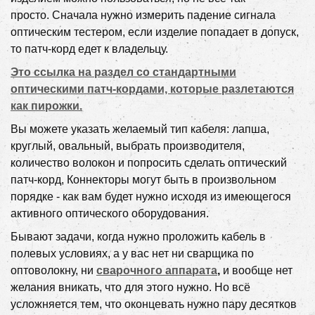
просто. Сначала нужно измерить падение сигнала
оптическим тестером, если изделие попадает в допуск,
то патч-корд едет к владельцу.
Это ссылка на раздел со стандартными
оптическими патч-кордами, которые разлетаются
как пирожки.
Вы можете указать желаемый тип кабеля: лапша,
круглый, овальный, выбрать производителя,
количество волокон и попросить сделать оптический
патч-корд, Коннекторы могут быть в произвольном
порядке - как вам будет нужно исходя из имеющегося
активного оптического оборудования.
Бывают задачи, когда нужно проложить кабель в
полевых условиях, а у вас нет ни сварщика по
оптоволокну, ни
сварочного аппарата
,
и вообще нет
желания вникать, что для этого нужно. Но всё
усложняется тем, что оконцевать нужно пару десятков