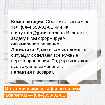
Комплектация
. Обратитесь к нам по
тел.
(044) 390-02-01
или на
почту
info@g-net.com.ua
Изложите
задачу и мы сформируем
оптимальное решение.
Логистика
. Даже в самых сложных
ситуациях сделаем все нужные
перенаправления. Подстроимся под
все текущие изменения.
Гарантия
и возврат.
Металлические шкафы по вашим
габаритам — (044)390-02-01