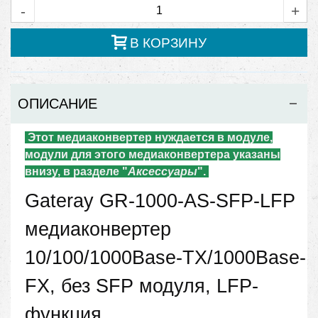
-
+
В КОРЗИНУ
ОПИСАНИЕ
Этот медиаконвертер нуждается в модуле,
модули для этого медиаконвертера указаны
внизу, в разделе "
Аксессуары
".
Gateray GR-1000-AS-SFP-LFP
медиаконвертер
10/100/1000Base-TX/1000Base-
FX, без SFP модуля, LFP-
функция