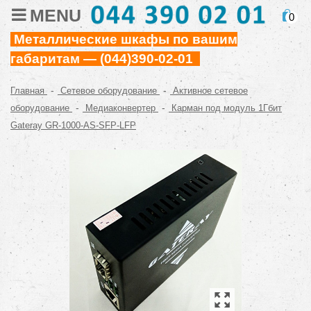
MENU
0
Металлические шкафы по вашим
габаритам — (044)390-02-01
-
-
Главная
Сетевое оборудование
Активное сетевое
-
-
оборудование
Медиаконвертер
Карман под модуль 1Гбит
Gateray GR-1000-AS-SFP-LFP