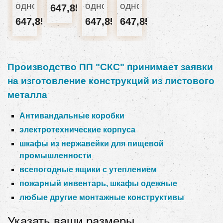
одномод
одномод
одномод
647,85 грн
647,85 грн
647,85 грн
647,85 грн
Производство ПП "СКС" принимает заявки
на изготовление конструкций из листового
металла
Антивандальные коробки
электротехнические корпуса
шкафы из нержавейки для пищевой
промышленности
всепогодные ящики с утеплением
пожарный инвентарь, шкафы одежные
любые другие монтажные конструктивы
Указать ваши размеры