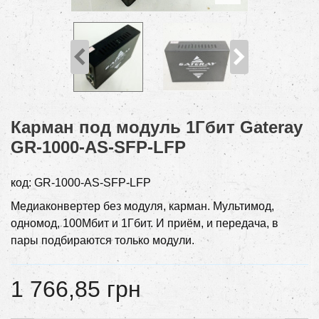
Карман под модуль 1Гбит Gateray
GR-1000-AS-SFP-LFP
код:
GR-1000-AS-SFP-LFP
Медиаконвертер без модуля, карман. Мультимод,
одномод, 100Мбит и 1Гбит. И приём, и передача, в
пары подбираются только модули.
1 766,85 грн