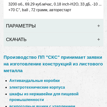
3200 об., 69.29 куб.м/час, 0.18 inch-H2O, 33 дБ, -10 ...
+70 С°, ball , 72 грамм, авторестарт
ПАРАМЕТРЫ
СКАЧАТЬ
Производство ПП "СКС" принимает заявки
на изготовление конструкций из листового
металла
Антивандальные коробки
электротехнические корпуса
шкафы из нержавейки для пищевой
промышленности
всепогодные ящики с утеплением