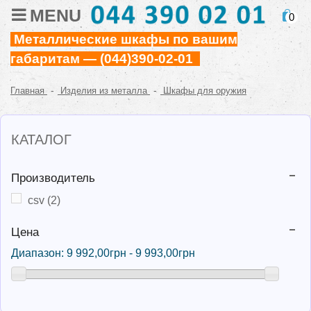
MENU
0
Металлические шкафы по вашим
габаритам — (044)390-02-01
-
-
Главная
Изделия из металла
Шкафы для оружия
КАТАЛОГ
Производитель
csv
(2)
Цена
Диапазон:
9 992,00грн - 9 993,00грн