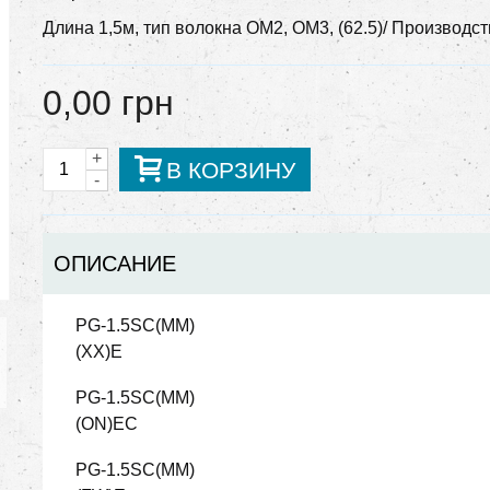
Длина 1,5м, тип волокна OM2, OM3, (62.5)/ Производс
0,00 грн
+
В КОРЗИНУ
-
ОПИСАНИЕ
PG-1.5SC(MM)
(XX)E
PG-1.5SC(MM)
(ON)ЕC
PG-1.5SC(MM)