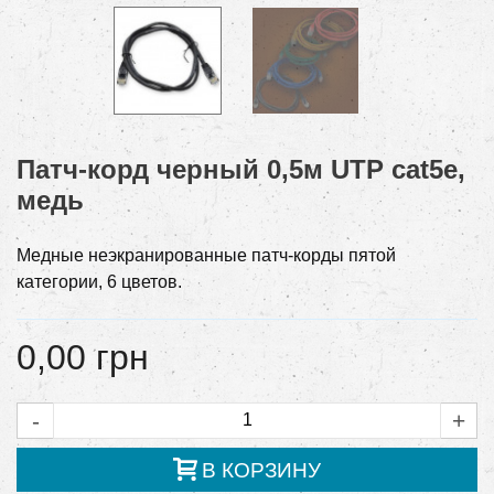
Патч-корд черный 0,5м UTP cat5e,
медь
Медные неэкранированные патч-корды пятой
категории, 6 цветов.
0,00 грн
-
+
В КОРЗИНУ