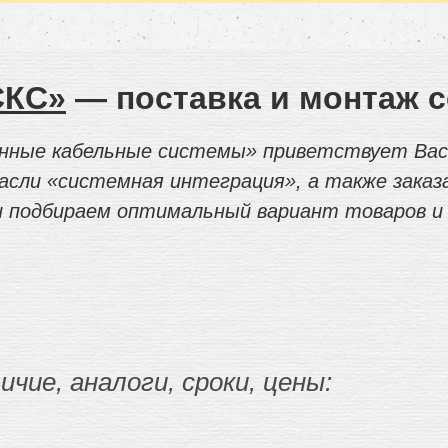
СКС»
— поставка и монтаж се
ные кабельные системы» приветствует Вас 
расли «системная интеграция», а также зака
 подбираем оптимальный вариант товаров и 
чие, аналоги, сроки, цены: