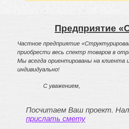
Предприятие «
Частное предприятие «Структурирован
приобрести весь спектр товаров в от
Мы всегда ориентированы на клиента и
индивидуально!
С уважением,
Посчитаем Ваш проект. Нали
прислать смету