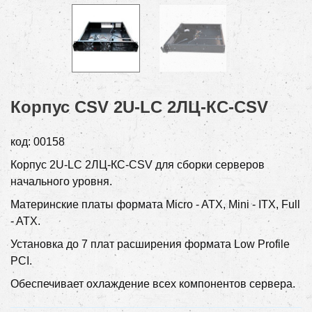
Корпус CSV 2U-LC 2ЛЦ-КС-CSV
код:
00158
Корпус 2U-LC 2ЛЦ-КС-CSV для сборки серверов
начального уровня.
Материнские платы формата
Micro - ATX, Mini - ITX, Full
- ATX
.
Установка до 7 плат расширения формата Low Profile
PCI.
Обеспечивает охлаждение всех компонентов сервера.