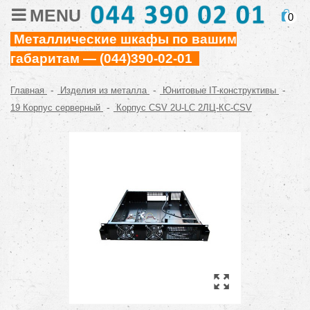
MENU
0
Металлические шкафы по вашим
габаритам — (044)390-02-01
-
-
-
Главная
Изделия из металла
Юнитовые IT-конструктивы
-
19 Корпус серверный
Корпус CSV 2U-LC 2ЛЦ-КС-CSV