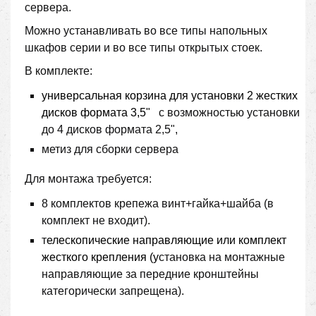
сервера.
Можно устанавливать во все типы напольных
шкафов серии и во все типы открытых стоек.
В комплекте:
универсальная корзина для установки 2 жестких
дисков формата 3,5"
с возможностью установки
до 4 дисков формата 2,5",
метиз для сборки сервера
Для монтажа требуется:
8 комплектов крепежа винт+гайка+шайба (в
комплект не входит).
т
елескопические направляющие
или
комплект
жесткого крепления (у
становка на монтажные
направляющие за передние кронштейны
категорически запрещена).