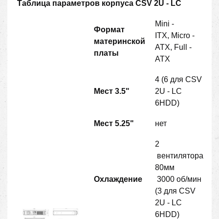
Таблица параметров корпуса CSV 2U - LC
Mini -
Формат
ITX, Micro -
материнской
ATX, Full -
платы
ATX
4 (6 для CSV
Мест 3.5"
2U - LC
6HDD)
Мест 5.25"
нет
2
вентилятора
80мм
Охлаждение
3000 об/мин
(3 для CSV
2U - LC
6HDD)