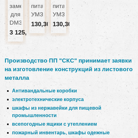
замена
питания
питания
для
УМЗЧ
УМЗЧ
DM3508
130,30 грн
130,30 грн
3 125,97 грн
Производство ПП "СКС" принимает заявки
на изготовление конструкций из листового
металла
Антивандальные коробки
электротехнические корпуса
шкафы из нержавейки для пищевой
промышленности
всепогодные ящики с утеплением
пожарный инвентарь, шкафы одежные