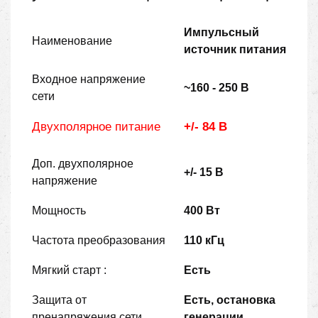
Импульсный
Наименование
источник питания
Входное напряжение
~160 - 250 В
сети
Двухполярное питание
+/- 84 В
Доп. двухполярное
+/- 15 В
напряжение
Мощность
400 Вт
Частота преобразования
110 кГц
Мягкий старт :
Есть
Защита от
Есть, остановка
пренапряжения сети
генерации