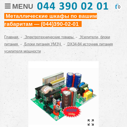
MENU
0
Металлические шкафы по вашим
габаритам — (044)390-02-01
-
-
Главная
Электротехнические товары
Усилители, блоки
-
-
питания
Блоки питания УМЗЧ
DX34-84 источник питания
усилителя мощности