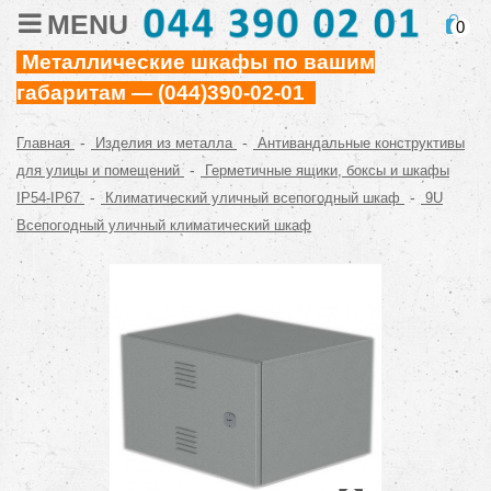
MENU
0
Металлические шкафы по вашим
габаритам — (044)390-02-01
-
-
Главная
Изделия из металла
Антивандальные конструктивы
-
для улицы и помещений
Герметичные ящики, боксы и шкафы
-
-
IP54-IP67
Климатический уличный всепогодный шкаф
9U
Всепогодный уличный климатический шкаф