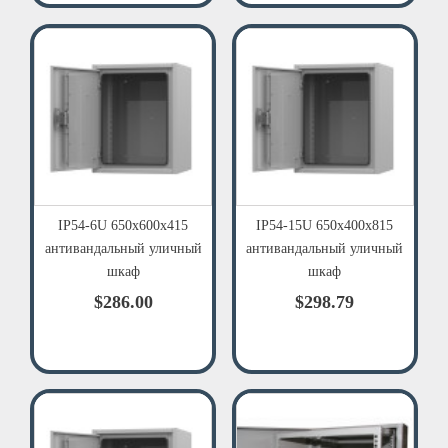
IP54-6U 650х600х415
IP54-15U 650х400х815
антивандальный уличный
антивандальный уличный
шкаф
шкаф
$286.00
$298.79