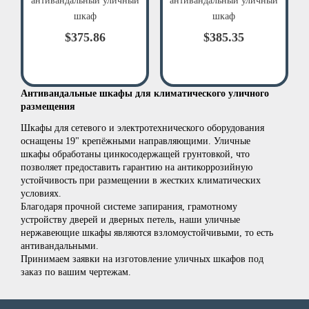
антивандальный уличный
антивандальный уличный
шкаф
шкаф
$375.86
$385.35
Антивандальные шкафы для климатического уличного
размещения
Шкафы для сетевого и электротехнического оборудования
оснащены 19" крепёжными направляющими. Уличные
шкафы обработаны цинкосодержащей грунтовкой, что
позволяет предоставить гарантию на антикоррозийную
устойчивость при размещении в жестких климатических
условиях.
Благодаря прочной системе запирания, грамотному
устройству дверей и дверных петель, наши уличные
нержавеющие шкафы являются взломоустойчивыми, то есть
антивандальными.
Принимаем заявки на изготовление уличных шкафов под
заказ по вашим чертежам.