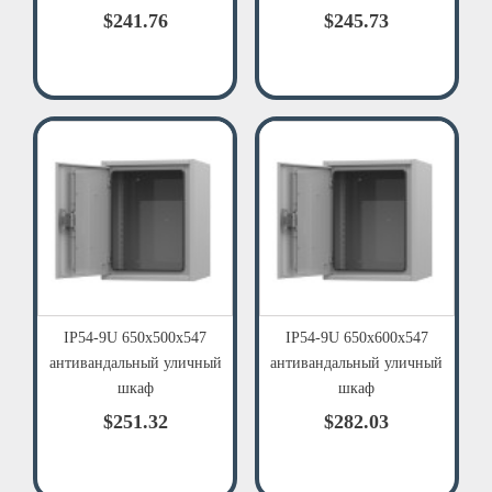
$241.76
$245.73
IP54-9U 650х500х547
IP54-9U 650х600х547
антивандальный уличный
антивандальный уличный
шкаф
шкаф
$251.32
$282.03