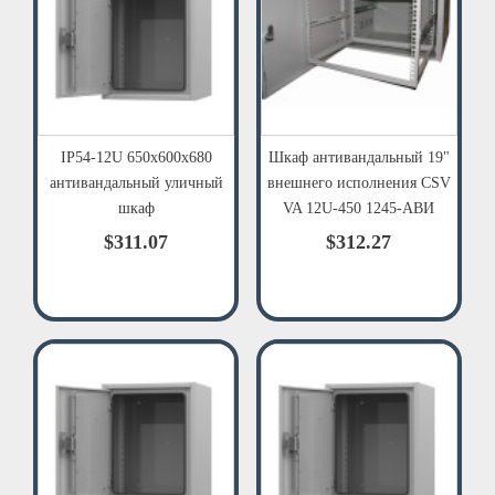
IP54-12U 650х600х680
Шкаф антивандальный 19"
антивандальный уличный
внешнего исполнения CSV
шкаф
VA 12U-450 1245-АВИ
$311.07
$312.27