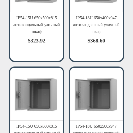
IP54-15U 650х500х815
IP54-18U 650х400х947
антивандальный уличный
антивандальный уличный
шкаф
шкаф
$323.92
$368.60
IP54-15U 650х600х815
IP54-18U 650х500х947