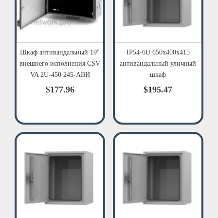
Шкаф антивандальный 19"
IP54-6U 650х400х415
внешнего исполнения CSV
антивандальный уличный
VA 2U-450 245-АВИ
шкаф
$177.96
$195.47