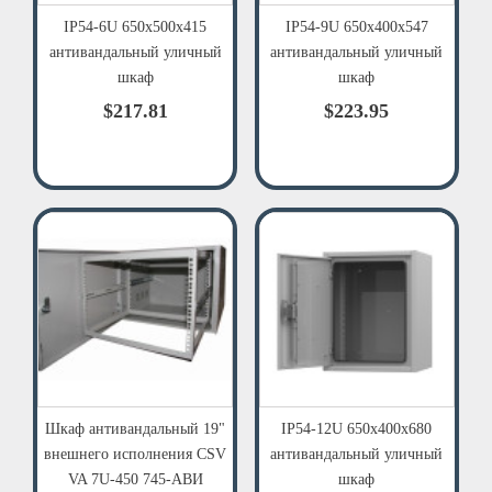
IP54-6U 650х500х415
IP54-9U 650х400х547
антивандальный уличный
антивандальный уличный
шкаф
шкаф
$217.81
$223.95
Шкаф антивандальный 19"
IP54-12U 650х400х680
внешнего исполнения CSV
антивандальный уличный
VA 7U-450 745-АВИ
шкаф