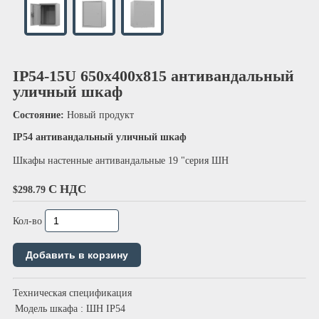
IP54-15U 650х400х815 антивандальный
уличный шкаф
Состояние:
Новый продукт
IP54
антивандальный уличный шкаф
Шкафы настенные антивандальные 19 "серия ШН
С НДС
$298.79
Кол-во
Техническая спецификация
Модель шкафа
: ШН IP54