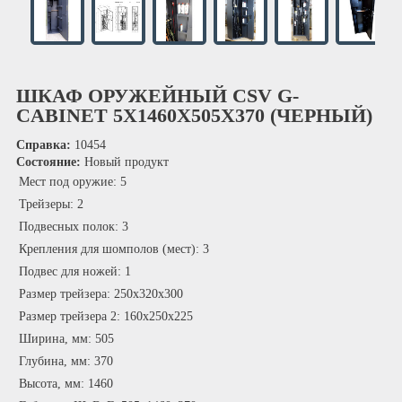
ШКАФ ОРУЖЕЙНЫЙ CSV G-
CABINET 5X1460X505X370 (ЧЕРНЫЙ)
Справка:
10454
Состояние:
Новый продукт
Мест под оружие:
5
Трейзеры:
2
Подвесных полок:
3
Крепления для шомполов (мест):
3
Подвес для ножей:
1
Размер трейзера:
250х320х300
Размер трейзера 2:
160х250х225
Ширина, мм:
505
Глубина, мм:
370
Высота, мм:
1460