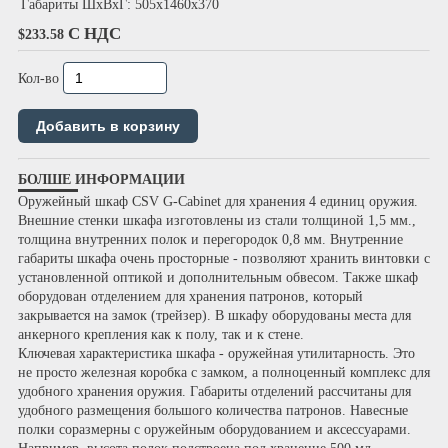
Габариты ШхВхГ:
505х1460х370
С НДС
$233.58
Кол-во
БОЛШЕ ИНФОРМАЦИИ
Оружейный шкаф
CSV G-Cabinet
для хранения 4 единиц оружия.
Внешние стенки шкафа изготовлены из стали толщиной 1,5 мм.,
толщина внутренних полок и перегородок 0,8 мм. Внутренние
габариты шкафа очень просторные - позволяют хранить винтовки с
установленной оптикой и дополнительным обвесом. Также шкаф
оборудован отделением для хранения патронов, который
закрывается на замок (трейзер). В шкафу оборудованы места для
анкерного крепления как к полу, так и к стене.
Ключевая характеристика шкафа - оружейная утилитарность. Это
не просто железная коробка с замком, а полноценный комплекс для
удобного хранения оружия. Габариты отделений рассчитаны для
удобного размещения большого количества патронов. Навесные
полки соразмерны с оружейным оборудованием и аксессуарами.