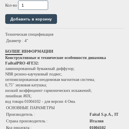
Кол-во
Техническая спецификация
Диаметр
: 4"
БОЛШЕ ИНФОРМАЦИИ
Конструктивные и технические особенности динамика
FailtalPRO 4FE32:
ламинированный бумажный диффузор;
NBR резино-каучуковый подвес;
оптимизированная неодимовая магнитная система;
0,75" звуковая катушка;
низкий коэффициент гармонических искажений;
линейная АЧХ;
код товара 01004102 - для версии 4 Ома.
ОСНОВНЫЕ ПАРАМЕТРЫ
Производитель :
Faital S.p.A., IT
Страна производитель :
Италия
Код продукта :
01004102