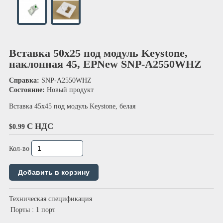
Вставка 50х25 под модуль Keystone,
наклонная 45, EPNew SNP-A2550WHZ
Справка:
SNP-A2550WHZ
Состояние:
Новый продукт
Вставка 45х45 под модуль Keystone, белая
С НДС
$0.99
Кол-во
Техническая спецификация
Порты
: 1 порт