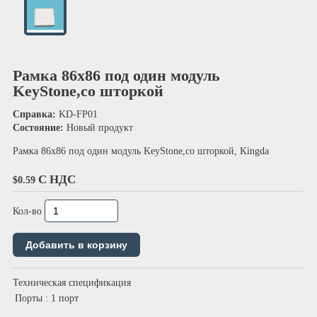
Рамка 86х86 под один модуль
KeyStone,со шторкой
Справка:
KD-FP01
Состояние:
Новый продукт
Рамка 86х86 под один модуль KeyStone,со шторкой, Kingda
С НДС
$0.59
Кол-во
Техническая спецификация
Порты
: 1 порт