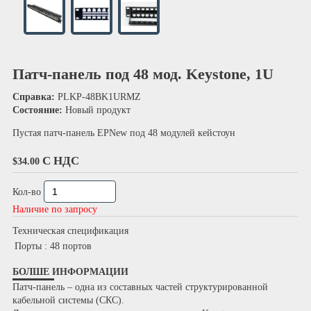
Патч-панель под 48 мод. Keystone, 1U
Справка:
PLKP-48BK1URMZ
Состояние:
Новый продукт
Пустая патч-панель EPNew под 48 модулей кейстоун
С НДС
$34.00
Кол-во
Наличие по запросу
Техническая спецификация
Порты
: 48 портов
БОЛШЕ ИНФОРМАЦИИ
Патч-панель – одна из составных частей структурированной
кабельной системы (СКС).