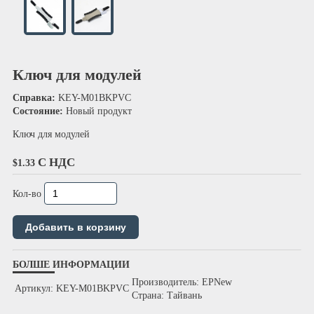
Ключ для модулей
Справка:
KEY-M01BKPVC
Состояние:
Новый продукт
Ключ для модулей
С НДС
$1.33
Кол-во
БОЛШЕ ИНФОРМАЦИИ
Производитель: EPNew
Артикул: KEY-M01BKPVC
Страна: Тайвань