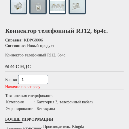
Коннектор телефонный RJ12, 6p4c.
Справка:
KDPG8006
Состояние:
Новый продукт
Коннектор телефонный RJ12, 6p4c.
С НДС
$0.09
Кол-во
Наличие по запросу
Техническая спецификация
Категория
: Категория 3, телефонный кабель
Экранирование
: Без экрана
БОЛШЕ ИНФОРМАЦИИ
Производитель: Kingda