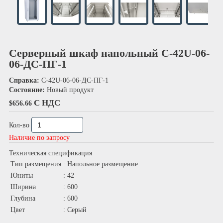
Серверный шкаф напольный С-42U-06-
06-ДС-ПГ-1
Справка:
С-42U-06-06-ДС-ПГ-1
Состояние:
Новый продукт
С НДС
$656.66
Кол-во
Наличие по запросу
Техническая спецификация
Тип размещения
: Напольное размещение
Юниты
: 42
Ширина
: 600
Глубина
: 600
Цвет
: Серый