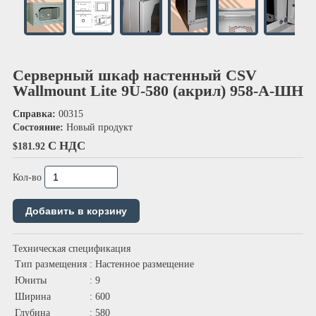
Серверный шкаф настенный CSV
Wallmount Lite 9U-580 (акрил) 958-А-ШН
Справка:
00315
Состояние:
Новый продукт
С НДС
$181.92
Кол-во
Техническая спецификация
Тип размещения
: Настенное размещение
Юниты
: 9
Ширина
: 600
Глубина
: 580