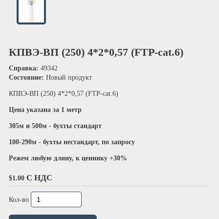
КПВЭ-ВП (250) 4*2*0,57 (FTP-cat.6)
Справка:
49342
Состояние:
Новый продукт
КПВЭ-ВП (250) 4*2*0,57 (FTP-cat.6)
Цена указана за 1 метр
305м и 500м - б
ухты стандарт
100-290м - б
ухты нестандарт, по запросу
Режем любую длину, к ценнику +30%
С НДС
$1.00
Кол-во