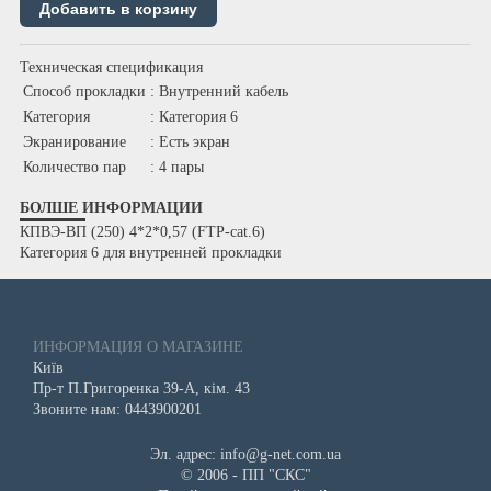
Техническая спецификация
Способ прокладки
: Внутренний кабель
Категория
: Категория 6
Экранирование
: Есть экран
Количество пар
: 4 пары
БОЛШЕ ИНФОРМАЦИИ
КПВЭ-ВП (250) 4*2*0,57 (FTP-cat.6)
Категория 6 для внутренней прокладки
ИНФОРМАЦИЯ О МАГАЗИНЕ
Київ
Пр-т П.Григоренка 39-А, кім. 43
Звоните нам: 0443900201
Эл. адрес: info@g-net.com.ua
© 2006 - ПП "СКС"