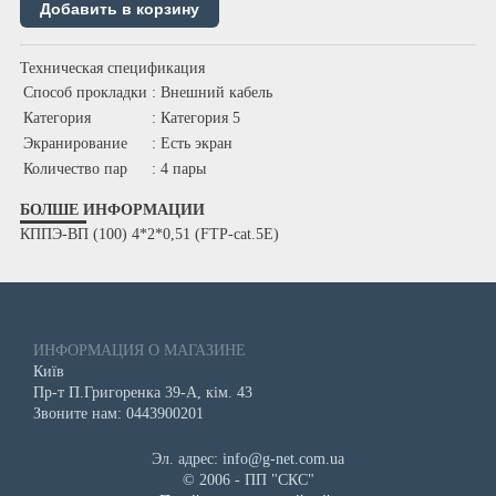
Техническая спецификация
Способ прокладки
: Внешний кабель
Категория
: Категория 5
Экранирование
: Есть экран
Количество пар
: 4 пары
БОЛШЕ ИНФОРМАЦИИ
КППЭ-ВП (100) 4*2*0,51 (FTP-cat.5E)
ИНФОРМАЦИЯ О МАГАЗИНЕ
Київ
Пр-т П.Григоренка 39-А, кім. 43
Звоните нам: 0443900201
Эл. адрес: info@g-net.com.ua
© 2006 - ПП "СКС"