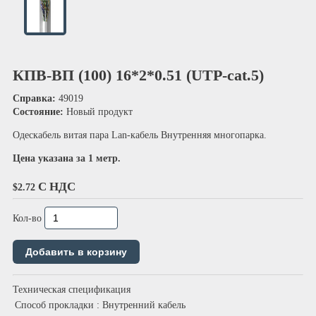
КПВ-ВП (100) 16*2*0.51 (UTP-cat.5)
Справка:
49019
Состояние:
Новый продукт
Одескабель витая пара Lan-кабель Внутренняя многопарка.
Цена указана за 1 метр.
С НДС
$2.72
Кол-во
Техническая спецификация
Способ прокладки
: Внутренний кабель