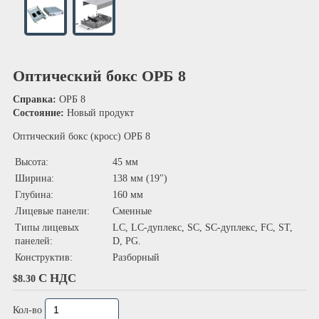
Оптический бокс ОРБ 8
Справка:
ОРБ 8
Состояние:
Новый продукт
Оптический бокс (кросс) ОРБ 8
Высота:
45 мм
Ширина:
138 мм (19″)
Глубина:
160 мм
Лицевые панели:
Сменные
Типы лицевых
LC, LC-дуплекс, SC, SC-дуплекс, FC, ST,
панелей:
D, PG.
Конструктив:
Разборный
С НДС
$8.30
Кол-во