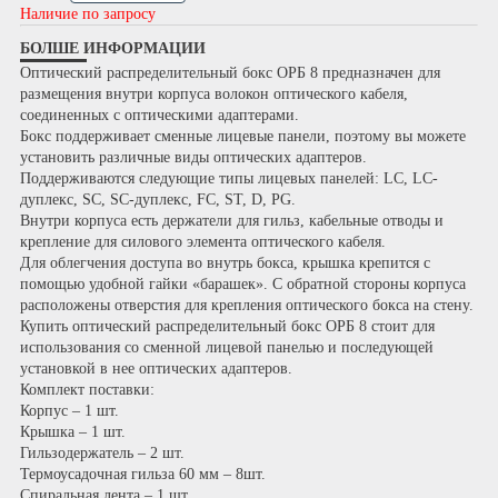
Наличие по запросу
БОЛШЕ ИНФОРМАЦИИ
Оптический распределительный бокс ОРБ 8 предназначен для
размещения внутри корпуса волокон оптического кабеля,
соединенных с оптическими адаптерами.
Бокс поддерживает сменные лицевые панели, поэтому вы можете
установить различные виды оптических адаптеров.
Поддерживаются следующие типы лицевых панелей: LC, LC-
дуплекс, SC, SC-дуплекс, FC, ST, D, PG.
Внутри корпуса есть держатели для гильз, кабельные отводы и
крепление для силового элемента оптического кабеля.
Для облегчения доступа во внутрь бокса, крышка крепится с
помощью удобной гайки «барашек». С обратной стороны корпуса
расположены отверстия для крепления оптического бокса на стену.
Купить оптический распределительный бокс ОРБ 8 стоит для
использования со сменной лицевой панелью и последующей
установкой в нее оптических адаптеров.
Комплект поставки:
Корпус – 1 шт.
Крышка – 1 шт.
Гильзодержатель – 2 шт.
Термоусадочная гильза 60 мм – 8шт.
Спиральная лента – 1 шт.