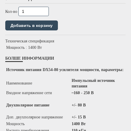
Кол-во
Техническая спецификация
Мощность
: 1400 Вт
БОЛШЕ ИНФОРМАЦИИ
Источник питания DX54-80 усилителя мощности, параметры:
Импульсный источник
Наименование
питания
Входное напряжение сети
~160 - 250 В
Двухполярное питание
+/- 80 В
Доп. двухполярное напряжение
+/- 15 В
Мощность
1400 Вт
Частота преобразования
110 кГц