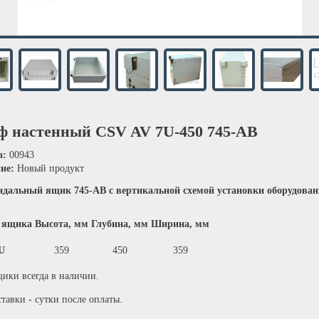
 настенный CSV AV 7U-450 745-АВ
а:
00943
ние:
Новый продукт
дальный ящик 745-АВ с вертикальной схемой установки оборудова
 ящика
Высота, мм
Глубина, мм
Ширина, мм
U
359
450
359
ики всегда в наличии.
тавки - сутки после оплаты.