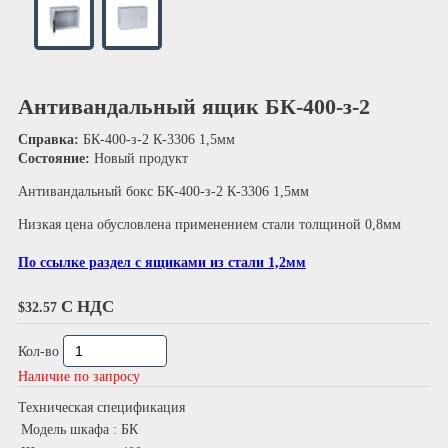
Антивандальный ящик БК-400-з-2
Справка:
БК-400-з-2 К-3306 1,5мм
Состояние:
Новый продукт
Антивандальный бокс БК-400-з-2 К-3306 1,5мм
Низкая цена обусловлена применением стали толщиной 0,8мм
По ссылке раздел с ящиками из стали 1,2мм
С НДС
$32.57
Кол-во
Наличие по запросу
Техническая спецификация
Модель шкафа
: БК