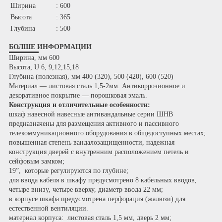
Ширина
: 600
Высота
: 365
Глубина
: 500
БОЛШЕ ИНФОРМАЦИИ
Ширина, мм 600
Высота, U
6, 9,12,15,18
Глубина (полезная), мм
400 (320), 500 (420), 600 (520)
Материал — листовая сталь 1,5-2мм. Антикоррозионное и
декоративное покрытие — порошковая эмаль.
Конструкция и отличительные особенности:
шкаф навесной навесные антивандальные серии ШНВ
предназначены для размещения активного и пассивного
телекоммуникационного оборудования в общедоступных местах;
повышенная степень вандалозащищенности, надежная
конструкция дверей с внутренним расположением петель и
сейфовым замком;
19”, которые регулируются по глубине;
для ввода кабеля в шкафу предусмотрено 8 кабельных вводов,
четыре внизу, четыре вверху, диаметр ввода 22 мм;
в корпусе шкафа предусмотрена перфорация (жалюзи) для
естественной вентиляции.
материал корпуса: листовая сталь 1,5 мм, дверь 2 мм;