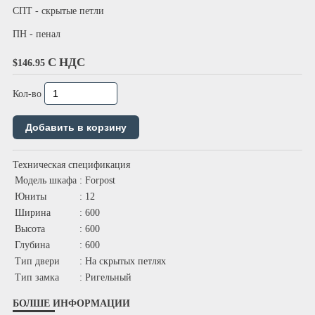
СПТ - скрытые петли
ПН - пенал
С НДС
$146.95
Кол-во
Техническая спецификация
Модель шкафа
: Forpost
Юниты
: 12
Ширина
: 600
Высота
: 600
Глубина
: 600
Тип двери
: На скрытых петлях
Тип замка
: Ригельный
БОЛШЕ ИНФОРМАЦИИ