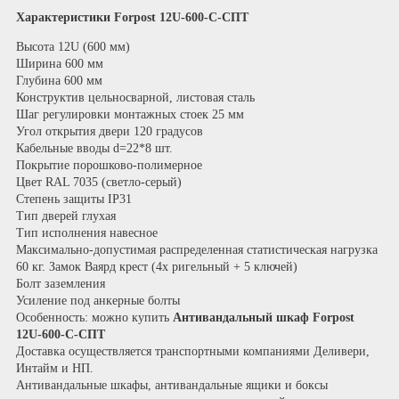
Характеристики Forpost 12U-600-С-СПТ
Высота 12U (600 мм)
Ширина 600 мм
Глубина 600 мм
Конструктив цельносварной, листовая сталь
Шаг регулировки монтажных стоек 25 мм
Угол открытия двери 120 градусов
Кабельные вводы d=22*8 шт.
Покрытие порошково-полимерное
Цвет RAL 7035 (светло-серый)
Степень защиты IP31
Тип дверей глухая
Тип исполнения навесное
Максимально-допустимая распределенная статистическая нагрузка
60 кг. Замок Ваярд крест (4х ригельный + 5 ключей)
Болт заземления
Усиление под анкерные болты
Особенность: можно купить
Антивандальный шкаф Forpost
12U-600-С-СПТ
Доставка осуществляется транспортными компаниями Деливери,
Интайм и НП.
Антивандальные шкафы, антивандальные ящики и боксы