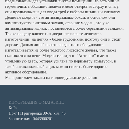
предназначены для установки внутри помещений, то есть они не
герметичны, небольшие модели имеют отверстия сверху и снизу,
они предназначены для ввода труб с кабелем питания и сигналом.
Дешевые модели - это антивандальные боксы, в основном они
комплектуются винтовым замков, старшие модели, это уже
антивандальные ящики, поставляются с более серьезными замками.
Также на цену влияет тип двери: пенальные дешевле в
изготовлении, на петлях - более трудоемкие, поэтому они и стоят
дороже. Данная линейка антивандального оборудования
изготавливается из более толстого листового железа, что также
сказывается на цене. Модели серии, т.н. "Антилом" имеют
утопленную дверь, которая усилена по периметру арматурой, в
такой антивандальный ящик можно ставить более дорогое
активное оборудование.
Мы принимаем заказы на индивидуальные решения.
ИНФОРМАЦИЯ О МАГАЗИНЕ
Київ
Пр-т П.Григоренка 39-А, кім. 43
Звоните нам: 0443900201