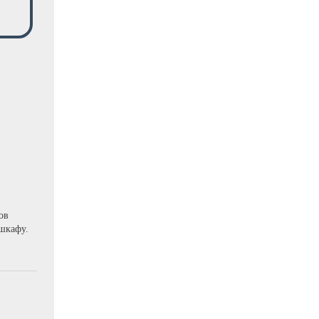
ов
шкафу.