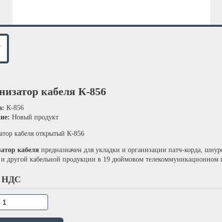
низатор кабеля К-856
а:
К-856
ние:
Новый продукт
атор кабеля открытый К-856
атор кабеля
предназначен для укладки и организации патч-корда, шнур
 и другой кабельной продукции в 19 дюймовом телекоммуникационном 
 НДС