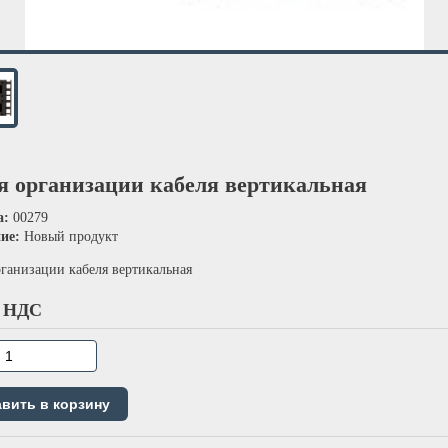
я организации кабеля вертикальная
а:
00279
ние:
Новый продукт
рганизации кабеля вертикальная
 НДС