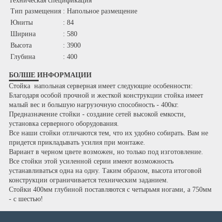
Техническая спецификация
Тип размещения
: Напольное размещение
Юниты
: 84
Ширина
: 580
Высота
: 3900
Глубина
: 400
БОЛШЕ ИНФОРМАЦИИ
Стойка напольная серверная имеет следующие особенности:
Благодаря особой прочной и жесткой конструкции стойка имеет
малый вес и большую нагрузочную способность - 400кг.
Предназначение стойки - создание сетей высокой емкости,
установка серверного оборудования.
Все наши стойки отличаются тем, что их удобно собирать. Вам не
придется прикладывать усилия при монтаже.
Вариант в черном цвете возможен, но только под изготовление.
Все стойки этой усиленной серии имеют возможность
устанавливаться одна на одну. Таким образом, высота итоговой
конструкции ограничивается техническим заданием.
Стойки 400мм глубиной поставляются с четырьмя ногами, а 750мм
- с шестью!