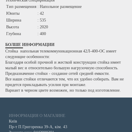
Техническая спецификация
Тип размещения
: Напольное размещение
Юниты
: 42
Ширина
: 535
Высота
: 2020
Глубина
: 400
БОЛШЕ ИНФОРМАЦИИ
Стойка напольная телекоммуникационная 42Л-400-ОС имеет
следующие особенности:
Благодаря особой прочной и жесткой конструкции стойка имеет
малый вес и относительно большую нагрузочную способность.
Предназначение стойки - создание сетей средней емкости.
Все наши стойки отличаются тем, что их удобно собирать. Вам не
придется прикладывать усилия при монтаже.
Вариант в черном цвете возможен, но только под изготовление.
ИНФОРМАЦИЯ О МАГАЗИНЕ
Київ
Пр-т П.Григоренка 39-А, кім. 43