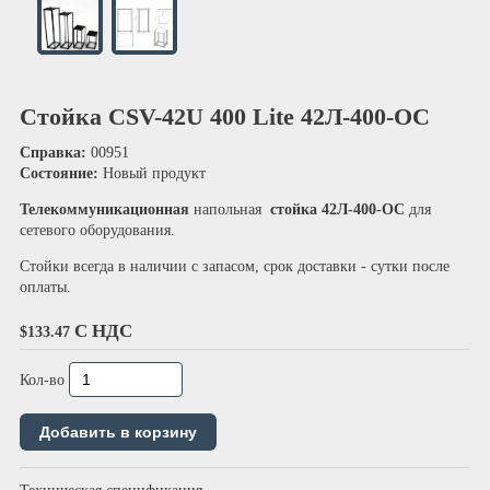
Стойка CSV-42U 400 Lite 42Л-400-ОС
Справка:
00951
Состояние:
Новый продукт
Телекоммуникационная
напольная
стойка 42Л-400-ОС
для
сетевого оборудования.
Стойки всегда в наличии с запасом, срок доставки - сутки после
оплаты.
С НДС
$133.47
Кол-во