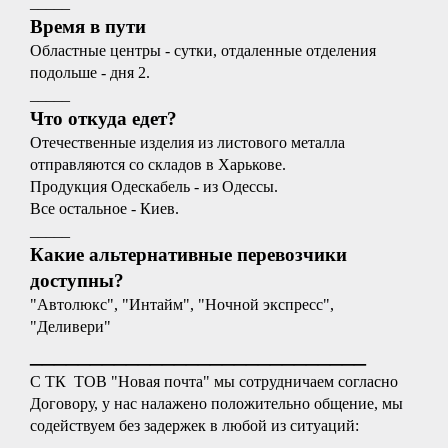
_____
Время в пути
Областные центры - сутки, отдаленные отделения
подольше - дня 2.
_____
Что откуда едет?
Отечественные изделия из листового металла
отправляются со складов в Харькове.
Продукция Одескабель - из Одессы.
Все остальное - Киев.
_____
Какие альтернативные перевозчики
доступны?
"Автолюкс", "Интайм", "Ночной экспресс",
"Деливери"
____________________________
С ТК ТОВ "Новая почта" мы сотрудничаем согласно
Договору, у нас налажено положительно общение, мы
содействуем без задержек в любой из ситуаций: