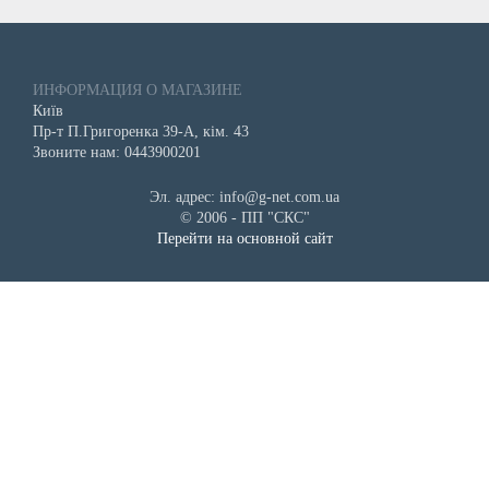
ИНФОРМАЦИЯ О МАГАЗИНЕ
Київ
Пр-т П.Григоренка 39-А, кім. 43
Звоните нам: 0443900201
Эл. адрес: info@g-net.com.ua
© 2006 - ПП "СКС"
Перейти на основной сайт