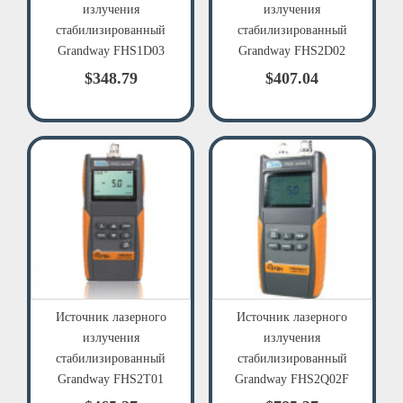
излучения
излучения
стабилизированный
стабилизированный
Grandway FHS1D03
Grandway FHS2D02
$348.79
$407.04
Источник лазерного
Источник лазерного
излучения
излучения
стабилизированный
стабилизированный
Grandway FHS2T01
Grandway FHS2Q02F