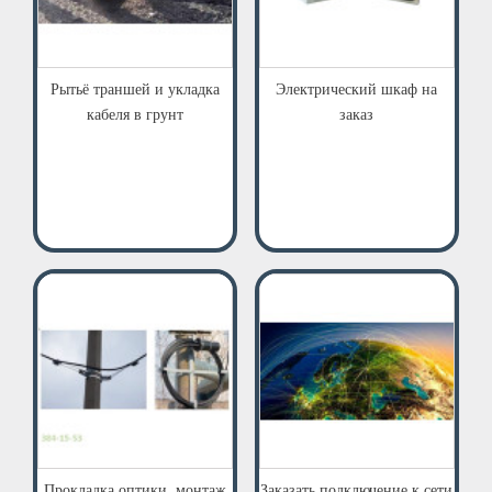
Рытьё траншей и укладка
Электрический шкаф на
кабеля в грунт
заказ
Прокладка оптики, монтаж
Заказать подключение к сети