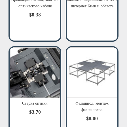
оптического кабеля
интернет Киев и область
$0.38
Сварка оптики
Фальшпол, монтаж
фальшполов
$3.70
$8.00