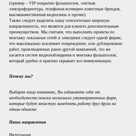
(пример – VIP покрытие фальшполов, элитная
электрофурнитура, телефония всемирно известных брендов,
высококачественная видеосвязь и прочее).
Также следует выделить нашу относительно широкую
направленность, что является для клиента дополнительным
преимуществом. Мы считаем, что выполнять проекты по
монтажу локальных сетей и электрики следует одной фирме,
что максимально исключает повреждение, или дублирование
работ, произведенных ранее другой компанией, это же
касается систем видеонаблюдения и монтажа фальшполов,
который удобно и красиво скрывает все коммуникации.
Почему мы?
Выбирая нашу компанию, Вы избавляете себя от
необходимости поиска нескольких узконаправленных фирм,
которые будут зачастую замедлять работу друг друга на
одном объекте.
Наши направления
Интеграция