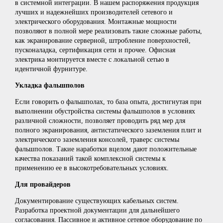
в системной интеграции. В нашем распоряжения продукция
лучших и надежнейших производителей сетевого и
электрического оборудования. Монтажные мощности
позволяют в полной мере реализовать такие сложные работы,
как экранирование серверной, штробление поверхностей,
пусконаладка, сертификация сети и прочее. Офисная
электрика монтируется вместе с локальной сетью в
идентичной фурнитуре.
Укладка фальшполов
Если говорить о фальшполах, то база опыта, достигнутая при
выполнении обустройства системы фальшполов в условиях
различной сложности, позволяет проводить ряд мер для
полного экранирования, антистатического заземления плит и
электрического заземления консолей, траверс системы
фальшполов. Такие наработки вцелом дают положительные
качества показаний такой комплексной системы к
применению ее в высокотребовательных условиях.
Для провайдеров
Документирование существующих кабельных систем.
Разработка проектной документации для дальнейшего
согласования. Пассивное и активное сетевое оборудование по