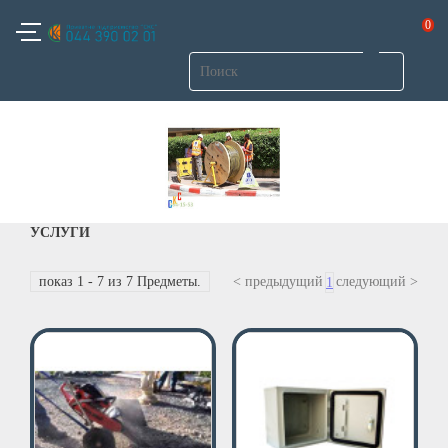
0
УСЛУГИ
показ 1 - 7 из 7 Предметы.
< предыдущий
следующий >
1