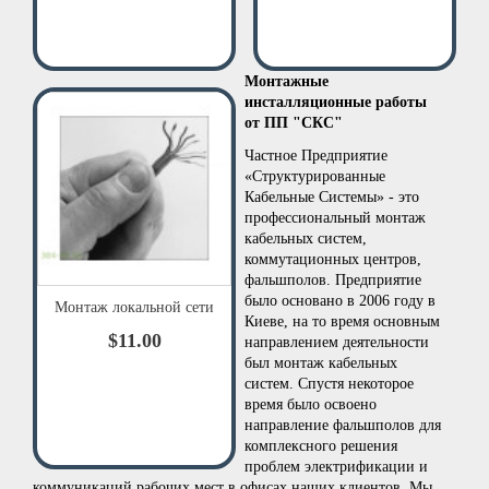
Монтажные
инсталляционные работы
от ПП "СКС"
Частное Предприятие
«Структурированные
Кабельные Системы» - это
профессиональный монтаж
кабельных систем,
коммутационных центров,
фальшполов. Предприятие
было основано в 2006 году в
Монтаж локальной сети
Киеве, на то время основным
$11.00
направлением деятельности
был монтаж кабельных
систем. Спустя некоторое
время было освоено
направление фальшполов для
комплексного решения
проблем электрификации и
коммуникаций рабочих мест в офисах наших клиентов. Мы