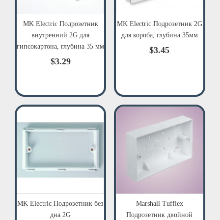
MK Electric Подрозетник
MK Electric Подрозетник 2G
внутренний 2G для
для короба, глубина 35мм
гипсокартона, глубина 35 мм
$3.45
$3.29
MK Electric Подрозетник без
Marshall Tufflex
дна 2G
Подрозетник двойной