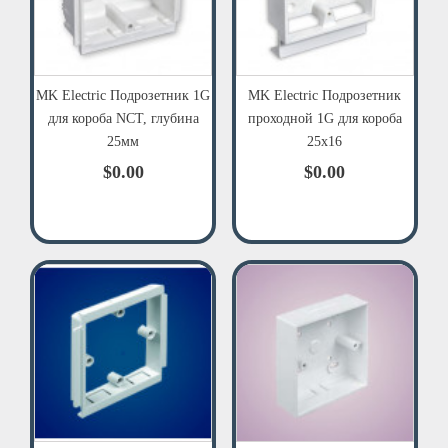
MK Electric Подрозетник 1G
MK Electric Подрозетник
для короба NCT, глубина
проходной 1G для короба
25мм
25x16
$0.00
$0.00