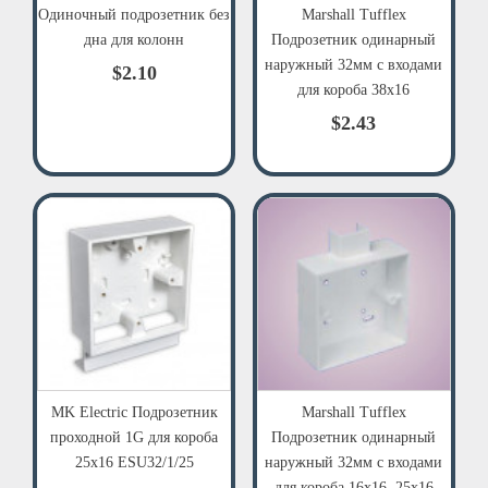
Одиночный подрозетник без
Marshall Tufflex
дна для колонн
Подрозетник одинарный
наружный 32мм с входами
$2.10
для короба 38x16
$2.43
MK Electric Подрозетник
Marshall Tufflex
проходной 1G для короба
Подрозетник одинарный
25x16 ESU32/1/25
наружный 32мм с входами
для короба 16x16, 25x16