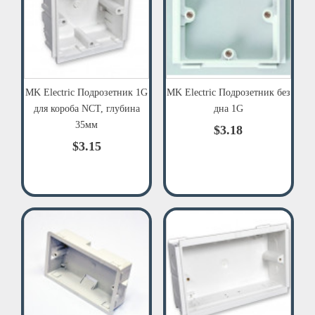
MK Electric Подрозетник 1G
MK Electric Подрозетник без
для короба NCT, глубина
дна 1G
35мм
$3.18
$3.15